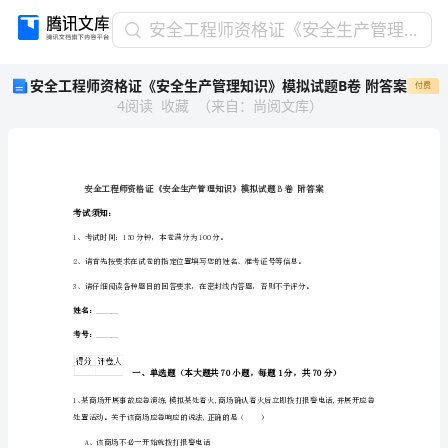
安
安全工程师资格证《安全生产管理知识》模拟试题B卷 附答案
全
安全工程师资格证《安全生产管理知识》模拟试题B卷 附答案
付费
工
4
阅读
收藏
（
来自
：
尚阅文库
）
程
师
资
格
证
《安
考试须知：
全
1、考试时间：150分钟，本卷满分为100分。