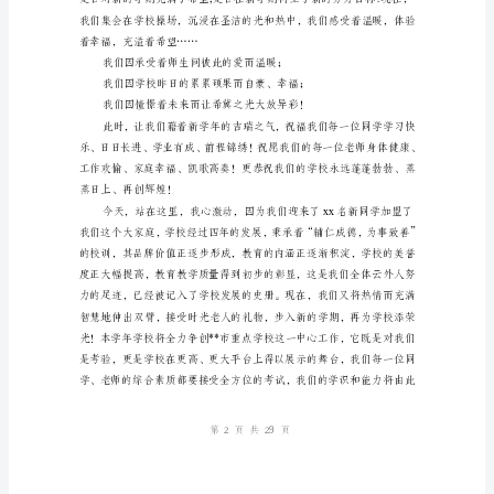
的
讲
话
尊
敬
的
各
位
老
师、
亲
爱
第页共页
1
29
的