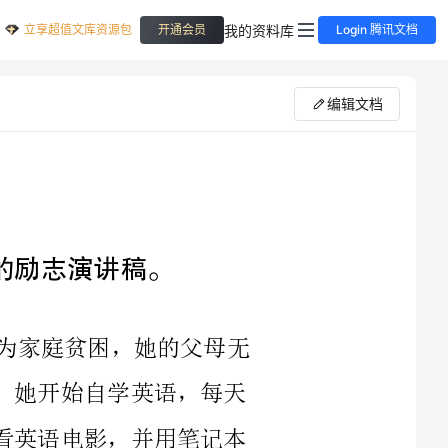
立享超值文库资源包
我的资料库
开通会员
Login 腾讯文档
编辑文档
刘媛媛，是一个来自山东的女孩子，因为家庭贫困，她的父母无
法供她上大学，但她并没有放弃自己的梦想。她开始自学英语，每天
早晨五点起床练习英语口语，晚上则在家里看英语电影，并用笔记本
学习笔记。