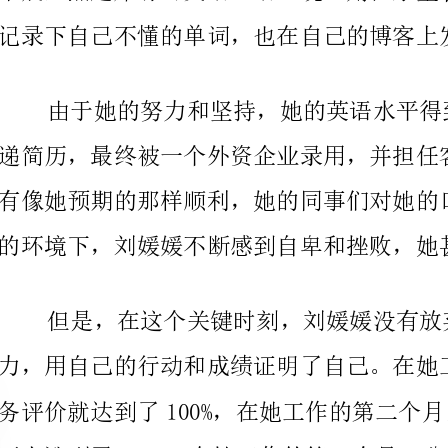
的环境下，刘媛媛不断感到自卑和挫败，她甚至考虑过
们要坚持不懈地努力，不要放弃自己的梦想。