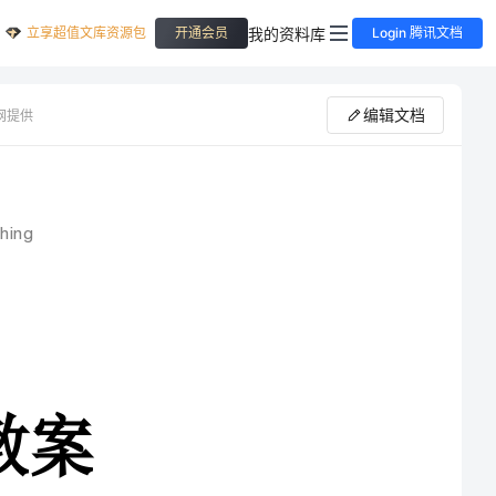
立享超值文库资源包
我的资料库
开通会员
Login 腾讯文档
编辑文档
网提供
精品教学教案设计
|Excellentteaching