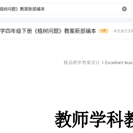
学四年级下册《植树问题》教案新部编本
本文由万文
付费
plan