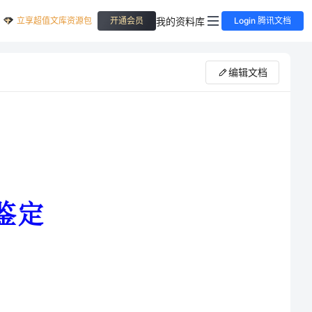
立享超值文库资源包
我的资料库
开通会员
Login 腾讯文档
编辑文档
前的打算阶段，到三月份的正式