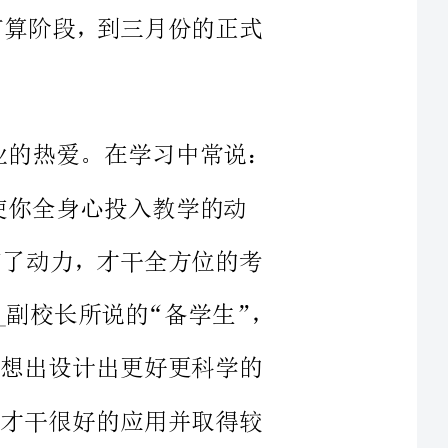
深的首先是对教育这份事业的热爱。在学习中常说：
中，具有了动力，才干全方位的考
程内容，考虑学生的应。正如实习开始，__副校长所说的“备学生”，
力，才会想出设计出更好更科学的
学等方法才干很好的应用并取得较
又要考虑到效果不佳时，自己的
己应承受这份压力，较好期望当然
及各方面的变化，引起教学效果不