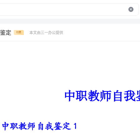
鉴定
本文由三一办公提供
付费
中职教师自我鉴定
中职教师自我鉴定1
一个多月的实习已经结束，从年
讲课，这一过程的收获体会是很多的。