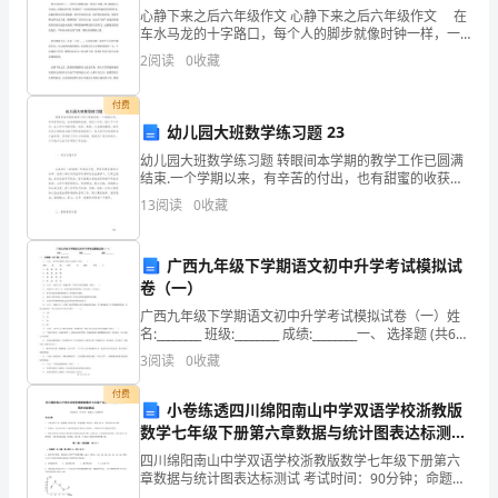
心静下来之后六年级作文 心静下来之后六年级作文 在
药
车水马龙的十字路口，每个人的脚步就像时钟一样，一
分一秒都没停歇，人们追求的到底是什么？是荣华富
白腻，脉弦滑。
管
2
阅读
0
收藏
贵？功名利禄？还是只求三餐温饱？ 每当夕阳西下，
理
付费
幼儿园大班数学练习题 23
局
幼儿园大班数学练习题 转眼间本学期的教学工作已圆满
脑
结束.一个学期以来，有辛苦的付出，也有甜蜜的收获，
我尽心尽责，投入于工作中，在工作中不断实践、总
13
阅读
0
收藏
病
结、更新，力求做到最好。孩子们各方面的潜力都不同
程度地
急
广西九年级下学期语文初中升学考试模拟试
或无苔，脉弦细数。
卷（一）
症
广西九年级下学期语文初中升学考试模拟试卷（一）姓
科
名:________ 班级:________ 成绩:________一、 选择题 (共6
题；共12分)1.
3
阅读
0
收藏
研
付费
协
小卷练透四川绵阳南山中学双语学校浙教版
淡，舌苔白腻，有齿痕，脉沉细。
数学七年级下册第六章数据与统计图表达标测试
作
试卷（含答案解析）
四川绵阳南山中学双语学校浙教版数学七年级下册第六
二、治疗案
章数据与统计图表达标测试 考试时间：90分钟；命题
组
人：校教研室考生注意：1、本卷分第I卷（选择题）和