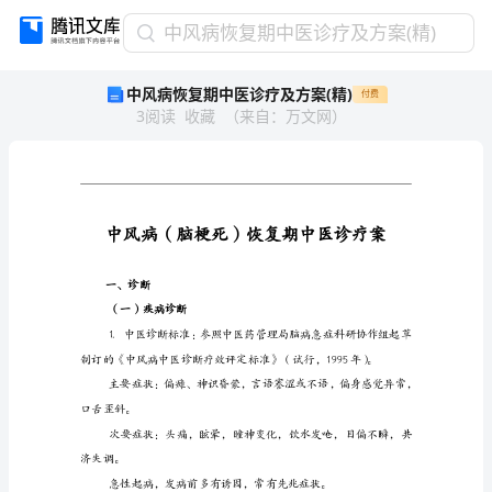
中
中风病恢复期中医诊疗及方案(精)
风
中风病恢复期中医诊疗及方案(精)
付费
病
3
阅读
收藏
（
来自
：
万文网
）
恢
复
期
中
医
诊
疗