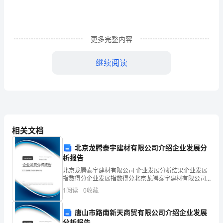
转
眼
更多完整内容
又
过
继续阅读
了
二、高效率的课堂教学
一
学
期。
相关文档
这
北京龙腾泰宇建材有限公司介绍企业发展分
析报告
是
北京龙腾泰宇建材有限公司 企业发展分析结果企业发展
指数得分企业发展指数得分北京龙腾泰宇建材有限公司
忙
综合得分说明：企业发展指数根据企业规模、企业创
1
阅读
0
收藏
新、企业风险、企业活力四个维度对企业发展情况进行
碌
评价。
唐山市路南新天商贸有限公司介绍企业发展
的
分析报告