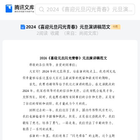
2024《喜
2024《喜迎元旦闪光青春》元旦演讲稿范文
迎
2024《喜迎元旦闪光青春》元旦演讲稿范文
付费
元
2
阅读
收藏
（
来自
：
尚阅文库
）
旦
闪
光
青
春》
元
旦