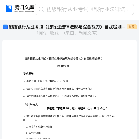
初
初级银行从业考试《银行业法律法规与综合能力》自我检测试题C卷 附答案
级
初级银行从业考试《银行业法律法规与综合能力》自我检测试题C卷 附答案
付费
银
1
阅读
收藏
（
来自
：
尚阅文库
）
行
从
业
考
试
《银
卷附答案
行
考试须知：