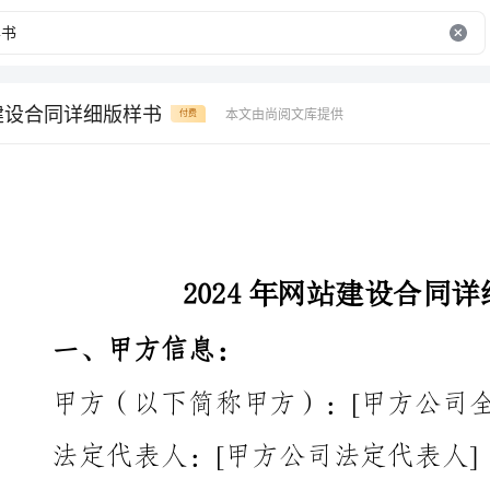
站建设合同详细版样书
本文由尚阅文库提供
付费
2024年网站建设合同详细版样书
一、甲方信息：
甲方（以下简称甲方）：[甲方公司全称]
法定代表人：[甲方公司法定代表人]
地址：[甲方公司地址]
联系电话：[甲方公司联系电话]