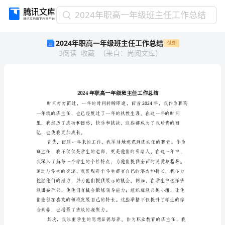
2024
2024年职高一年级班主任工作总结
年
2024年职高一年级班主任工作总结
付费
职
3
阅读
收藏
（
来自
：
尚阅文库
）
高
一
年
级
班
主
任