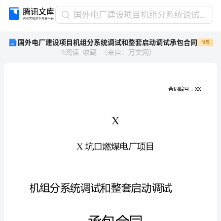
国
国外电厂建设项目机组分系统调试和整套启动调试承包合同
外
国外电厂建设项目机组分系统调试和整套启动调试承包合同
付费
电
4
阅读
收藏
（
来自
：
万文网
）
厂
建
设
项
目
机
组