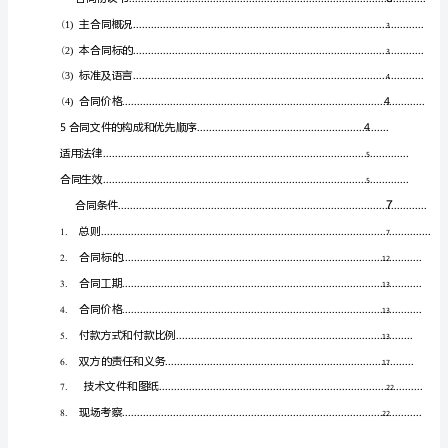
动
调
试
承
包
合
同
合
同
编
号：