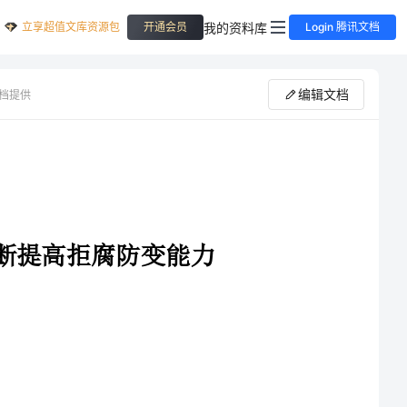
立享超值文库资源包
我的资料库
开通会员
Login 腾讯文档
编辑文档
档提供