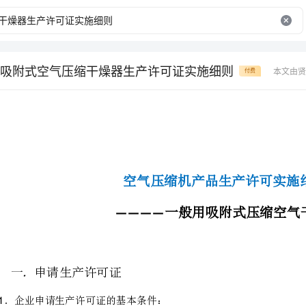
吸附式空气压缩干燥器生产许可证实施细则
本文由贤
付费
空气压缩机产品生产许可实施细则
一般用吸附式压缩空气干燥器
————
申请生产许可证
．企业申请生产许可证的基本条件：
具备条件：
是否具有：
是
否
经营范围覆盖申报的产品
1）有营业执照，