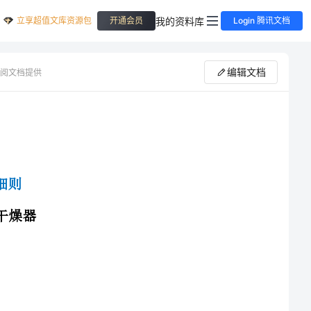
立享超值文库资源包
我的资料库
开通会员
Login 腾讯文档
编辑文档
阅文档提供