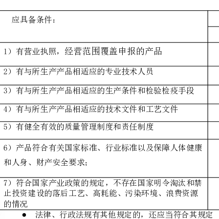
2）有与所生产产品相适应的专业技术人员
3）有与所生产产品相适应的生产条件和检验检疫手段
4）有与所生产产品相适应的技术文件和工艺文件
5）有健全有效的质量管理制度和责任制度
6）产品符合有关国家标准、行业标准以及保障人体健康
和人身、财产安全要求；
7）符合国家产业政策的规定，不存在国家明令淘汰和禁
止投资建设的落后工艺、高耗能、污染环境、浪费资源
法律、行政法规有其他规定的，还应当符合其规定
．申请和受理
1.提交《全国工业产品生产许可证申请书》申请材料于所在地省
级质量技术监督局
2.填写全国工业产品生产许可证申请书，并核实企业申请产品的
规格型号应与其生产设备及检测设备的能力相一致
生产许可证复印件(适用于生产许可证
3.营业执照复印件以及