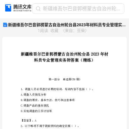
新
新疆维吾尔巴音郭楞蒙古自治州轮台县2023年材料员专业管理实务附答案（精练）
疆
新疆维吾尔巴音郭楞蒙古自治州轮台县2023年材料员专业管理实务附答案（精练）
维
1
阅读
收藏
（
来自
：
豆柴
）
吾
尔
巴
音
郭
楞
蒙