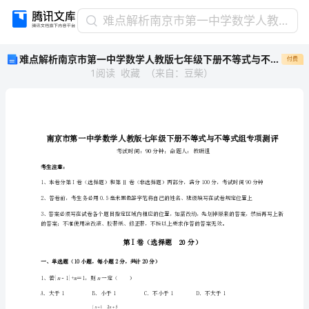
难
难点解析南京市第一中学数学人教版七年级下册不等式与不等式组专项测评B卷（附答案详解）
点
难点解析南京市第一中学数学人教版七年级下册不等式与不等式组专项测评B卷（附答案详解）
付费
解
1
阅读
收藏
（
来自
：
豆柴
）
析
南
京
市
第
一
中
考生注意：