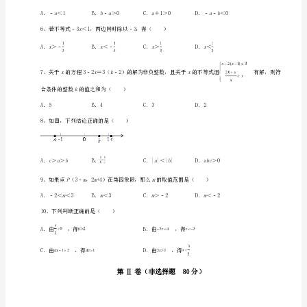
下
册
不
等
式
4、下列命题是真命题的是（）
与
A．若，则为坐标原点
不
等
C．点关于原点对称的点坐标是
式
组