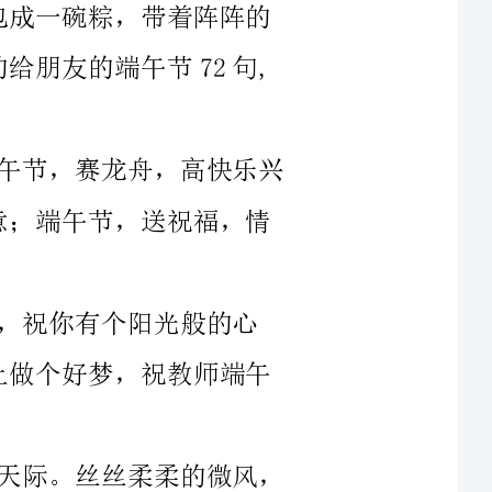
节，赛龙舟，高快乐兴
际。丝丝柔柔的微风，