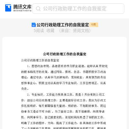
公
公司行政助理工作的自我鉴定
司
公司行政助理工作的自我鉴定
付费
行
5
阅读
收藏
（
来自
：
贤阅文档
）
政
助
理
工
作
的
公司行政助理工作的自我鉴定
自