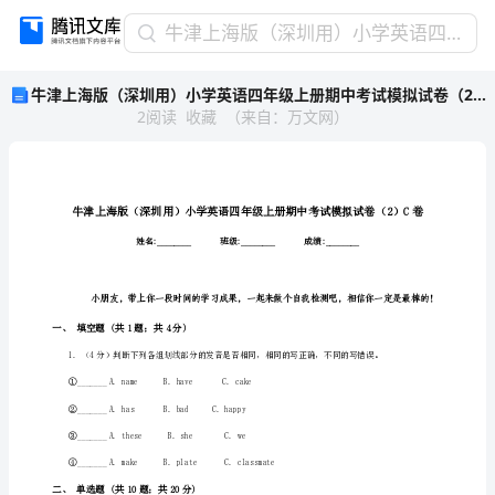
牛
牛津上海版（深圳用）小学英语四年级上册期中考试模拟试卷（2）C卷
津
牛津上海版（深圳用）小学英语四年级上册期中考试模拟试卷（2）C卷
上
2
阅读
收藏
（
来自
：
万文网
）
海
版
（深
圳
用）
小
学