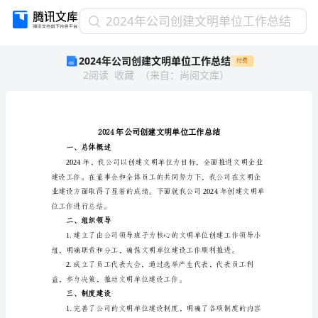
2024
2024年公司创建文明单位工作总结
年
2024年公司创建文明单位工作总结
付费
公
2
阅读
收藏
（
来自
：
尚阅文库
）
司
创
建
文
明
单
一、总体概述
位