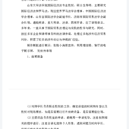
动
策
划
书
山大的学术气氛。
山
东
供一个与大师“零接触”的时机。
大
学
世
容感兴趣的同学都可以参加。
纪
风