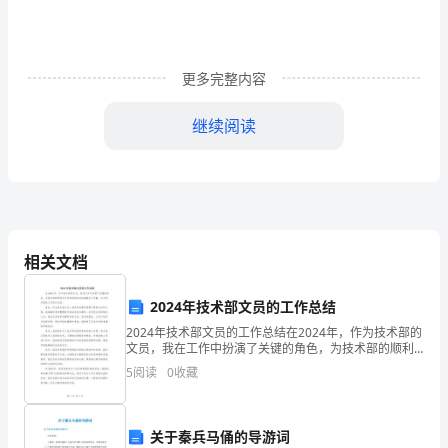
风
讲
更多完整内容
座
活
继续阅读
动
筹
划
书
相关文档
学姐反映并寻求帮助以免误事。
2024年技术部文员的工作总结
承
2024年技术部文员的工作总结在2024年，作为技术部的
文员，我在工作中扮演了关键的角色，为技术部的顺利
办:
运行和项目的成功实施做出了贡献。本文将对我的工作
5
阅读
0
收藏
进行总结。首先，作为技术部文员，我负责处理和管理
山
东
关于秦兵马俑的导游词