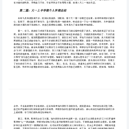
自
我
目标：考到计算机等级证、大学英语
总
会升本。毕业后就业方向：百事集团长沙分公司。
结
轻一点负担。和同学、老师友好的相处。
[修
:
改
良好的基础。
版]
第
一
篇：
第二篇：大一上半学期个人学期总结