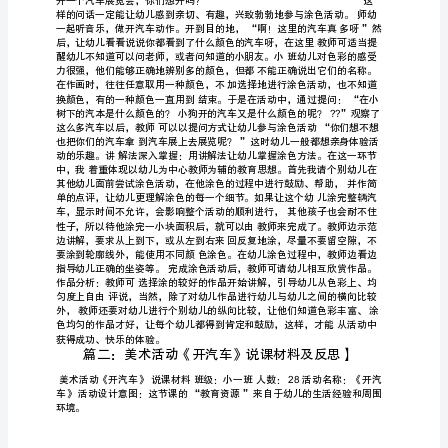
3
小
班
活动准备：
美
术
活动过程：
活
1
动：
彩
色
的
汽
漂亮的衣服。”
车
2
（带
反