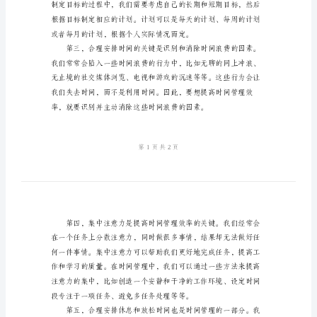
范
文
大家有所启发。
关
于
时
间
付出努力和持之以恒的态度。
管
理
心
得
感
悟