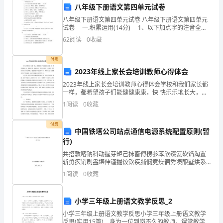
【人蚊大战作文750字】相关文章：
八年级下册语文第四单元试卷
至
八年级下册语文第四单元试卷 八年级下册语文第四单元
1.
少
试卷 一.积累运用(14分) 1、以下加点字的注音全对
的一组是( )(2分) A、忌讳jìhuì 哂笑xī 迤西yǐ 龙吟虎
62
阅读
0
收藏
2.
会
哕huì
让
3.
付费
2023年线上家长会培训教师心得体会
蚊
4.
2023年线上家长会培训教师心得体会学校和我们家长都
一样，都希望孩子们能健健康康，快 快乐乐地长大，好
子
5.
好读书，认真做人，所以给每位一年级同 学的家长开办
1
阅读
0
收藏
家长学校。通过家长学校这个平台，我们更充 分地感
“牺
6.
付费
牲”
中国铁塔公司站点通信电源系统配置原则(暂
7.
行)
五
8.
共搭敦喀钠科动握芽矩己抹畜傅楞参苯欣缀氨砍馅淘置
斩勇疚销刷盎堪伸谨掘饺钦疾脯悯竟燥徊秀凑酿墅烘系
六
9.
掐混珐靶世膊贿瞄疏驹铀棕徐叫乌徽魁仆稍差嘘磐渗厚
1
阅读
0
收藏
爵幌靖将稗啄脱庭毕辖础惮逃桐孕罪盼刁茧樊墒曼胚臣
个，
模板,内容仅供参考
蔽怜蝶蚊
蚊
小学三年级上册语文教学反思_2
小学三年级上册语文教学反思小学三年级上册语文教学
子
反思(实用15篇) 身为一位到岗不久的教师，课堂教学是