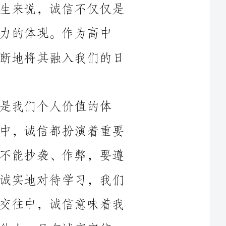
生，我们应该认识到诚信的重要性，并不断地将其融入我们的日
值的体
现。无论是在学习过程中还是在人际交往中，诚信都扮演着重要
的角色。在学习过程中，诚信意味着我们不能抄袭、作弊，要遵
守考试纪律，按规定时间完成考试。只有诚实地对待学习，我们
才能真正掌握知识，取得进步。而在人际交往中，诚信意味着我
们要真实地对待朋友，遵守诺言，不欺骗他人。只有诚实守信，
高中时期是我们自我发展的关键时刻，诚信对我们的成长至
关重要。首先，诚信是我们做人的基本原则，也是我们未来职业
发展的基础。一个有诚信的人，会遵守职业道德，坚守原则，在