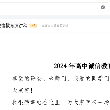
中诚信教育演讲稿
本文由尚阅文库提供
付费
2024年高中诚信教育演讲稿
尊敬的评委、老师们，亲爱的同学们：
大家好！
一种为人处世的准则，更是一种品质和能力的体现。作