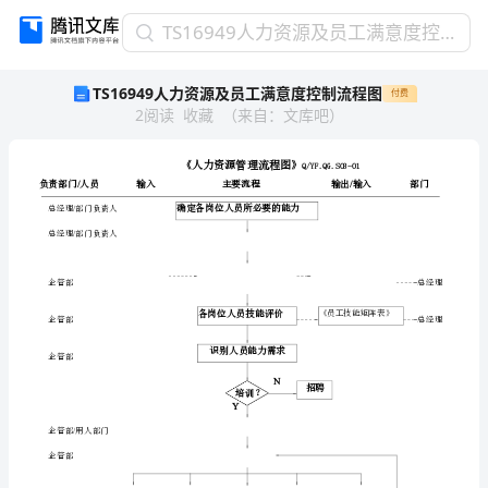
TS16949
TS16949人力资源及员工满意度控制流程图
人
TS16949人力资源及员工满意度控制流程图
付费
力
2
阅读
收藏
（
来自
：
文库吧
）
资
源
及
员
工
/
总经理部门负责人
满
/
总经理部门负责人
意