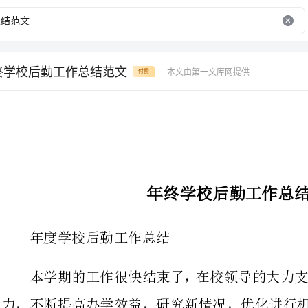
终学校后勤工作总结范文
本文由第一文库网提供
付费
年终学校后勤工作总结范文
年度学校后勤工作总结
本学期的工作很快结束了，在校领
力，不断提高办学效益，研究新情况，优化进行机制，提高管理水平。
改善办学条件，增强保障能力，促进学校健康良好的发展。
我校的环境和基础建设在随着学校管理和发展的需要不断发生变化。