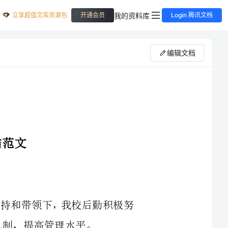
立享超值文库资源包
我的资料库
开通会员
Login 腾讯文档
编辑文档
导的大力支持和带领下，我校后勤积极努