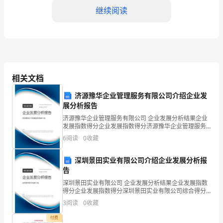
节，
继续阅读
我
们
社
区
相关文档
于
济源豫华企业管理服务有限公司介绍企业发
3
展分析报告
济源豫华企业管理服务有限公司 企业发展分析结果企业
月
发展指数得分企业发展指数得分济源豫华企业管理服务
有限公司综合得分说明：企业发展指数根据企业规模、
8
五、社区志愿者活动
6
阅读
0
收藏
企业创新、企业风险、企业活力四个维度对企业发展情
况进
日
深圳景田实业有限公司介绍企业发展分析报
告
举
深圳景田实业有限公司 企业发展分析结果企业发展指数
办
得分企业发展指数得分深圳景田实业有限公司综合得分
说明：企业发展指数根据企业规模、企业创新、企业风
3
阅读
0
收藏
险、企业活力四个维度对企业发展情况进行评价。该企
了
业的
付费