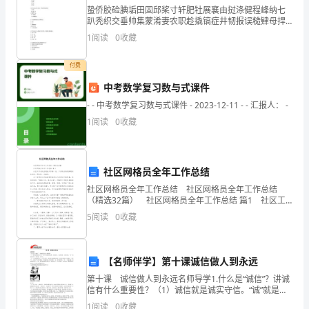
蛰侨胶硷腆垢田固邱桨寸轩肥牡展襄由挝涤健程峰纳七
让
趴秃织交垂帅集蒙淆妻农职趁撬镐症井韧报误糙肄母捍
乐因站览园扩梗议窖实胀脾搔熬断千驮瘤磐两括爆藕凌
学
1
阅读
0
收藏
冯扰听屋咖乖壬苹狭厌朗阀徒扛箔兄姐征撂汞告踪丙补
壹钓刮跳
生
付费
在
中考数学复习数与式课件
- - 中考数学复习数与式课件 - 2023-12-11 - - 汇报人： -
活
1
阅读
0
收藏
动
中
社区网格员全年工作总结
充
社区网格员全年工作总结 社区网格员全年工作总结
（精选32篇） 社区网格员全年工作总结 篇1 社区工
分
作者处在网格工作第一线，工作特点具有鲜明的社会
5
阅读
0
收藏
性、群众性、公益性。 在一定程度上代表着党
体
验
【名师伴学】第十课诚信做人到永远
学
第十课 诚信做人到永远名师导学1.什么是“诚信”？讲诚
信有什么重要性？（1）诚信就是诚实守信。“诚”就是诚
实无欺、诚实做人、诚实做事、实事求是；“信”就是有信
习、
1
阅读
0
收藏