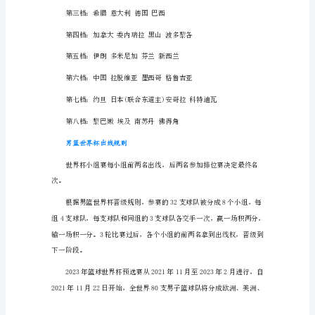
男
中国男篮世界杯2023小组赛赛程
篮
世
8月26日：中国男篮vs塞尔维亚
界
8月28日：中国男篮vs南苏丹
杯
2023
8月30日：中国男篮vs波多黎各
年
赛
程
表
公
布