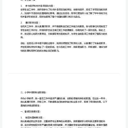
一、小学中层干部述职述廉报告：
报
告
详细述职报告：
与
一、班级学习委员
小
1.
组织班会活动方面：
学
中
2.
主持节日活动方面：
级
职
称
二、学生会干事
1.
参与组织校内外各项活动方面：