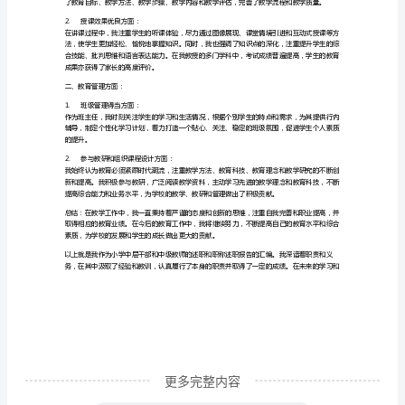
述
职
报
2.
履行职责方面：
告
范
持。
文
汇
校的发展和同学们的成长做出自己的努力。
编
尊
敬
更多完整内容
的