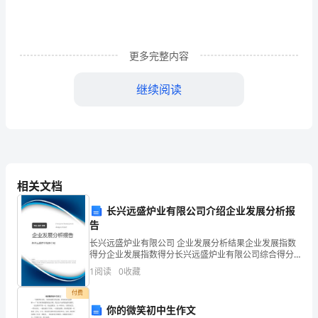
航
天
小
更多完整内容
学
继续阅读
政
风
集
中
相关文档
整
长兴远盛炉业有限公司介绍企业发展分析报
告
顿
长兴远盛炉业有限公司 企业发展分析结果企业发展指数
实
得分企业发展指数得分长兴远盛炉业有限公司综合得分
说明：企业发展指数根据企业规模、企业创新、企业风
1
阅读
0
收藏
施
险、企业活力四个维度对企业发展情况进行评价。该企
业的
付费
方
你的微笑初中生作文