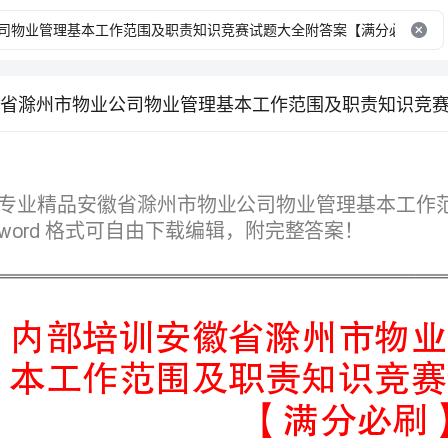
格式可自由下载编辑，附完整答案！
【满分必刷】
第I部分单选题（50题）