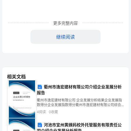
是
火，
更多完整内容
照
亮
继续阅读
前
行
的
地走下去，就能成功。
路；
相关文档
理
衢州市逸宏建材有限公司介绍企业发展分析
声：“加油，你会成功的！”
报告
想
衢州市逸宏建材有限公司 企业发展分析结果企业发展指
数得分企业发展指数得分衢州市逸宏建材有限公司综合
是
得分说明：企业发展指数根据企业规模、企业创新、企
4
阅读
0
收藏
业风险、企业活力四个维度对企业发展情况进行评价。
路，
该企
河池市宜州黄姨妈校外托管服务有限责任公
引
沉静。
司介绍企业发展分析报告