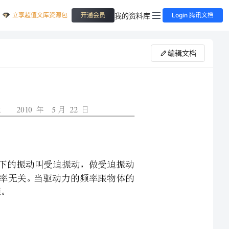
立享超值文库资源包
我的资料库
开通会员
Login 腾讯文档
编辑文档
外力）作用下的振动叫受迫振动，做受迫振动
频率，与物体的固有频率无关。当驱动力的频率跟物体的