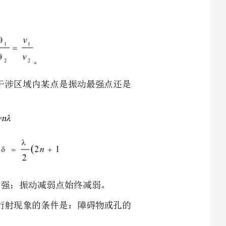
相同，干涉区域内某点是振动最强点还是
明显的衍射现象的条件是：障碍物或孔的
，观测者会发现波的频率发生了变化，这种现
，观察者感觉到的频率变大。当波源与观