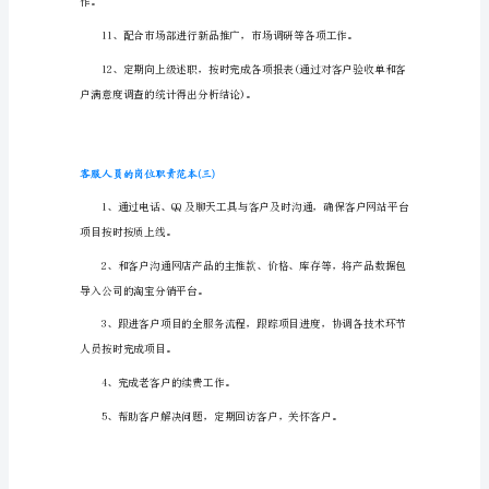
责
3、负责主导客户突发事件的处
经
典
模
售后服务环节对设备等的销售)。
板
客
服
人
员
的
岗
位
职