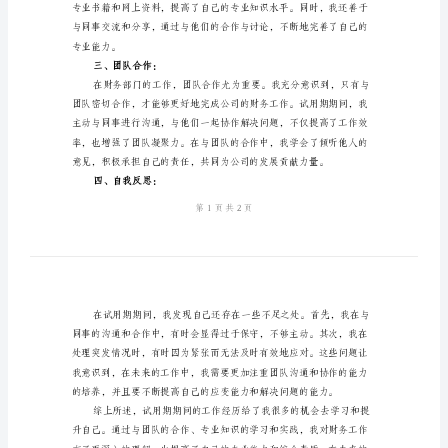
作
一、工作内容：
总
结
公
司
供给公司的决策支持信息。
财
务
二、专业能力提升：
试
用
期
转