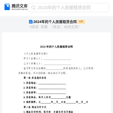
2024
2024年的个人房屋租赁合同
年
2024年的个人房屋租赁合同
付费
的
3
阅读
收藏
（
来自
：
尚阅文库
）
个
人
房
屋
租
赁
《个人房屋租赁合同》
合