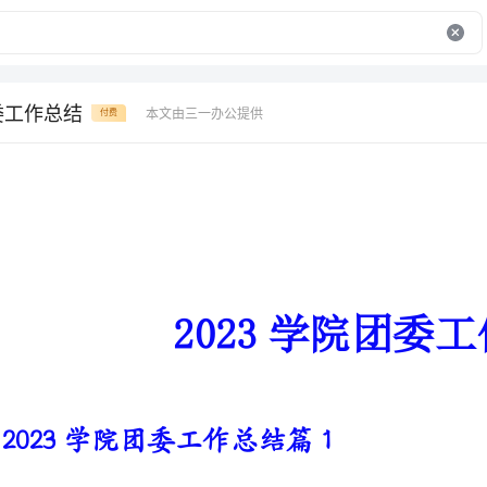
委工作总结
本文由三一办公提供
付费
2023学院团委工作总结
2023学院团委工作总结篇1
在本学年中，我部在校团委宣传
项活动宣传，宣传上级工作方针，
院为完成此任务，协心合力，共同工作，现具体总结如下：