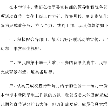
一、积极配合各部门，帮其出好
动态，丰富学生视野。
二、在我院第十届十大歌手比赛
完成背景布置，道具备用等。
三、认真完成校宣传部每月给予
本学期中我院学生工作组的改组，
几期的宣传评分排名大降，但改组
四、在本学期的升旗工作方面，我部
练工程中，各成员都极为认真、勤奋
到位，到位观礼的同学少且辅导员
们认识到了我部的工作缺点，但更多的是吸取教训，多加沟通，争取排名，为我