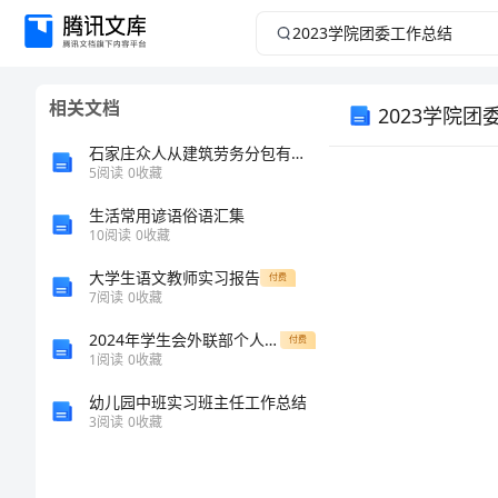
2023
学
相关文档
2023学院团
院
石家庄众人从建筑劳务分包有限公司介绍企业发展分析报告
团
5
阅读
0
收藏
委
生活常用谚语俗语汇集
10
阅读
0
收藏
工
大学生语文教师实习报告
付费
7
阅读
0
收藏
作
2024年学生会外联部个人总结范本
付费
1
阅读
0
收藏
总
幼儿园中班实习班主任工作总结
结
3
阅读
0
收藏
2023