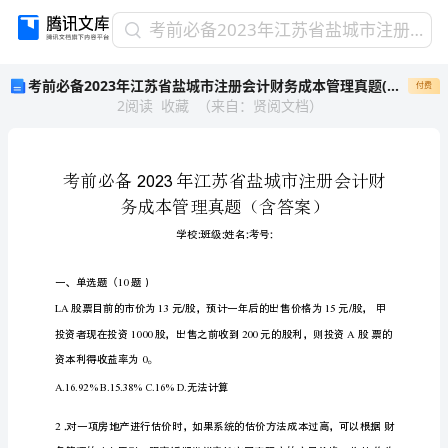
考
考前必备2023年江苏省盐城市注册会计财务成本管理真题(含答案)
前
考前必备2023年江苏省盐城市注册会计财务成本管理真题(含答案)
付费
必
2
阅读
收藏
（
来自
：
贤阅文档
）
备
2023
年
江
苏
省
盐