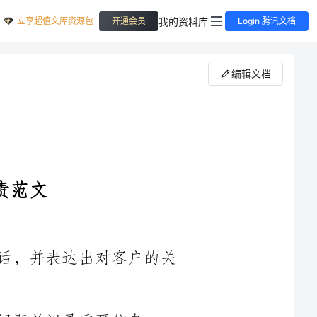
立享超值文库资源包
我的资料库
开通会员
Login 腾讯文档
编辑文档
1.快速、准确地接听来自客户的投诉电话，并表达出对客户的关
题并记录重要信息。
3.针对不同类型的投诉，采取相应的处理措施，如提供解决方案