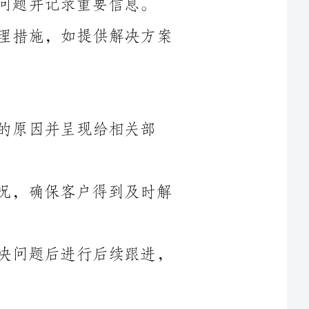
原因并呈现给相关部
2.协调相关部门并跟进投诉处理进展情况，确保客户得到及时解
3.向客户提供详细的解决方案，并在解决问题后进行后续跟进，
1.根据客户的投诉情况，撰写准确、简明扼要的书面回复，明确
2.确保书面回复的语气委婉、用语得体，并对关键问题进行重点