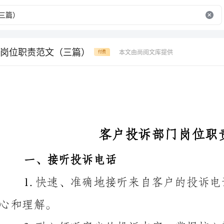
岗位职责范文（三篇）
本文由尚阅文库提供
付费
客户投诉部门岗位职责范文
一、接听投诉电话
。
2.耐心倾听客户的投诉内容，掌握核心问
或转交相关部门处理。