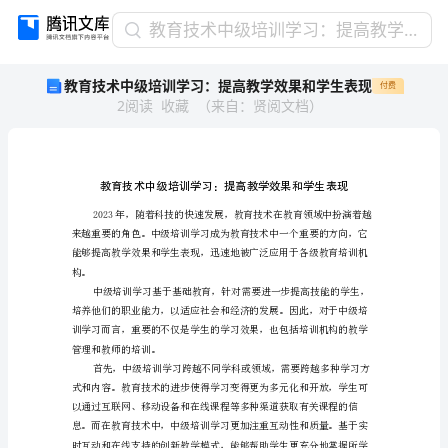
教
教育技术中级培训学习：提高教学效果和学生表现
育
教育技术中级培训学习：提高教学效果和学生表现
付费
技
2
阅读
收藏
（
来自
：
贤阅文档
）
术
中
级
培
训
学
习：