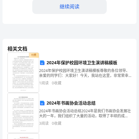
高
继续阅读
教
学
效
相关文档
果
付费
和
2024年保护校园环境卫生演讲稿模板
2024年保护校园环境卫生演讲稿模板尊敬的各位领导、
学
亲爱的同学们：大家好！今天，我站在这里，非常荣幸
能够为大家带来一场关于保护校园环境卫生的演讲。保
生
1
阅读
0
收藏
护校园环境卫生是每个人的责任，也是我们每一个学生
应该
表
2024年书画协会活动总结
现
2024年书画协会活动总结2024年是我们书画协会发展壮
2023
大的一年，我们组织了大量的活动，取得了丰硕的成
果。在这里，我将对2024年的书画协会活动进行总结和
3
阅读
0
收藏
年，
回顾。首先，我们组织了一系列的书画培训班和讲座
随