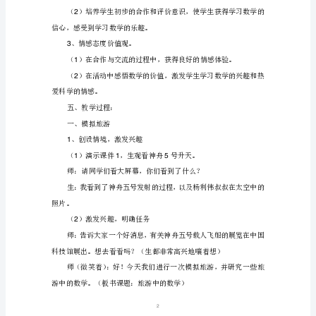
——
《旅
游
中
和积极的态度。
的
四、学习目标
数
、知识与技能。
1
学》
1
1
一、
决旅游生活中的简单问题。
教
2
学
内
1
容：