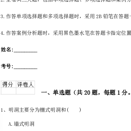
___
___
1、明洞主要分为棚式明洞和()
钢支式明洞
2、在悬索桥锚锭大体积混凝土施工时，对混凝土进行温度控制的目的是()