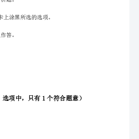
一、单选题（共20题，每题1分。选项中，只有1个符合题意）