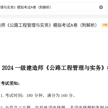
建造师《公路工程管理与实务》模拟考试A卷（附解析）
付费
2024一级建造师《公路工程管理与实务》模拟
1.考试时间：180分钟，满分为160分。
2.全卷共三大题，包括单项选择题、多项选择题和案例分析题。
3.作答单项选择题和多项选择题时，采用2B铅笔在答题卡上涂黑所选的选项。
4.作答案例分析题时，采用黑色墨水笔在答题卡指定位置作答。