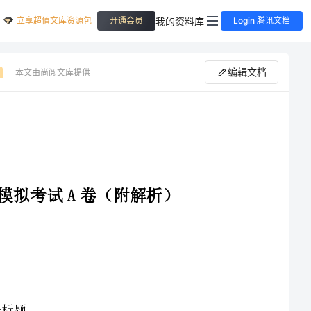
立享超值文库资源包
我的资料库
开通会员
Login 腾讯文档
编辑文档
本文由尚阅文库提供
考试A卷（附解析）