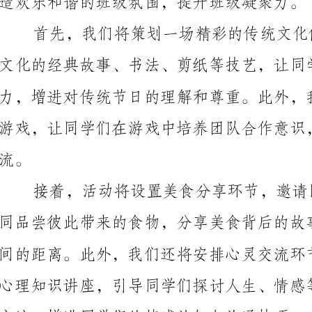
交流，增进同学们的情感认知与沟通技巧。
展示自己的才艺和特长，增强彼此之间的了解和欣赏。
出一个充满温暖和关爱的班级环境。