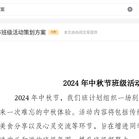
秋节班级活动策划方案
本文由尚阅文库提供
付费
2024年中秋节班级活动策划方案
造欢乐和谐的班级氛围，提升班级凝聚力。
文化的经典故事、书法、剪纸等技艺，让同学们感受中