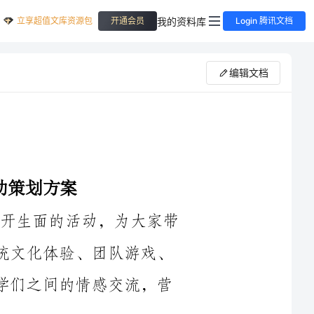
立享超值文库资源包
我的资料库
开通会员
Login 腾讯文档
编辑文档
2024年中秋节，我们班计划组织一场别开生面的活动，为大家带
来一次难忘的中秋体验。活动内容将包括传统文化体验、团队游戏、
美食分享以及心灵交流等环节，旨在增进同学们之间的情感交流，营
首先，我们将策划一场精彩的传统文化体验活动。通过学习传统
秋文化的魅