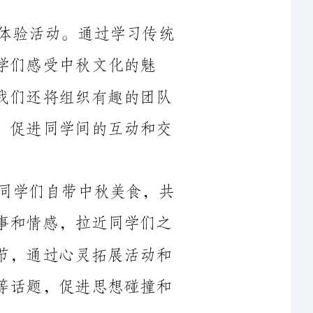
力，增进对传统节日的理解和尊重。此外，我们还将组织有趣的团队
游戏，让同学们在游戏中培养团队合作意识，促进同学间的互动和交
接着，活动将设置美食分享环节，邀请同学们自带中秋美食，共
同品尝彼此带来的食物，分享美食背后的故事和情感，拉近同学们之
间的距离。此外，我们还将安排心灵交流环节，通过心灵拓展活动和
心理知识讲座，引导同学们探讨人生、情感等话题，促进思想碰撞和
在活动的过程中，我们还将设置小规模的表演环节，鼓励同学们
通过这些活
动，我们相信可以打破同学们之间的陌生感，拉近彼此的距离，营造