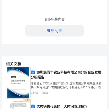
期
工
作
更多完整内容
计
继续阅读
划
篇
1
一、
相关文档
班
邯郸施而丰农业科技有限公司介绍企业发展
风：
分析报告
邯郸施而丰农业科技有限公司 企业发展分析结果企业发
团
展指数得分企业发展指数得分邯郸施而丰农业科技有限
公司综合得分说明：企业发展指数根据企业规模、企业
结、
2
阅读
0
收藏
创新、企业风险、企业活力四个维度对企业发展情况进
行评
付费
勤
优秀销售代表的十大时间管理技巧