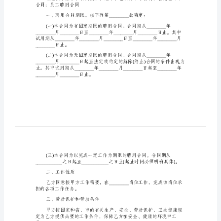
本
珠
宝
店
_____________
员
_______________
工
聘
用
合
同
___________________
范
合同：员工聘用合同
本