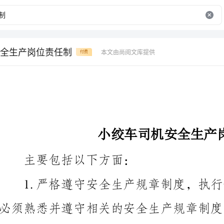
全生产岗位责任制
本文由尚阅文库提供
付费
小绞车司机安全生产岗位责任制
主要包括以下方面：
操作。