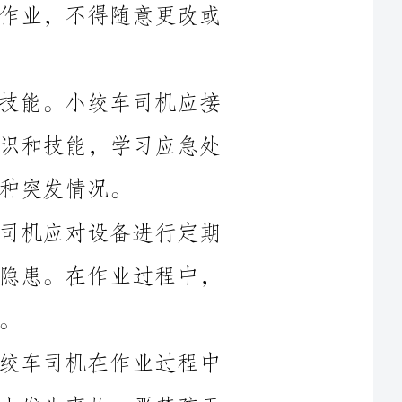
2.加强安全意识培训，提高安全防范技能。小绞车司机应接
受定期的安全培训，提高自身安全防范意识和技能，学习应急处
3.勤查勤检，及时排除隐患。小绞车司机应对设备进行定期
检查和维护，及时发现并排除潜在的安全隐患。在作业过程中，
4.全程安全控制，严禁疏于管理。小绞车司机在作业过程中
要保持高度警惕，全程关注安全问题，防止发生事故。严禁疏于
5.积极参与安全会议和安全活动。小绞车司机应积极参与公
司的安全会议和安全活动，与其他员工共同探讨安全问题，分享