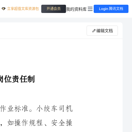
立享超值文库资源包
我的资料库
开通会员
Login 腾讯文档
编辑文档
1.严格遵守安全生产规章制度，执行作业标准。小绞车司机
必须熟悉并遵守相关的安全生产规章制度，如操作规程、安全操
作流程等。必须按照规定的作业标准进行作业，不得随意更改或