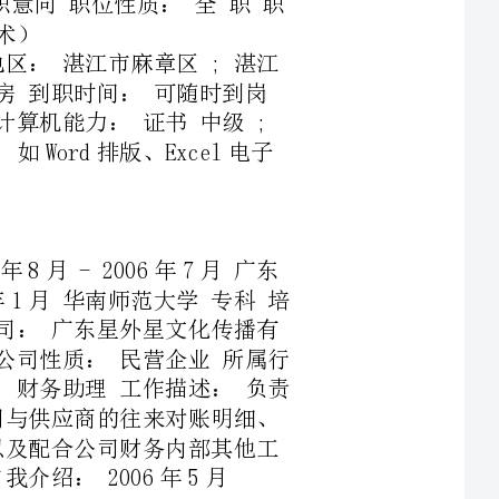
024年1月华南师范大学专科培
年3月公司性质：民营企业所属行
任职位：财务助理工作描述：负责
学生个人简历范文能帮到你。