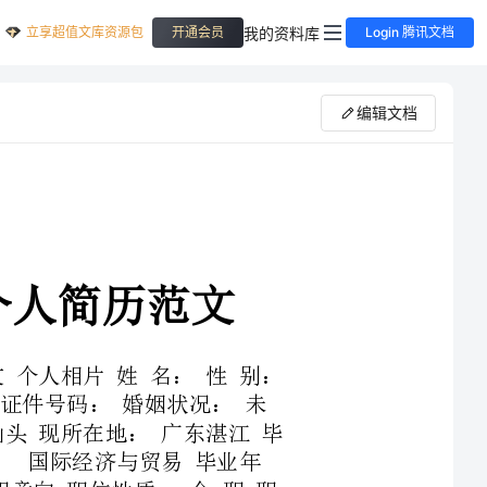
立享超值文库资源包
我的资料库
开通会员
Login 腾讯文档
编辑文档
历范文个人相片姓名：性别：
：广东汕头现所在地：广东湛江毕
性质：全职职